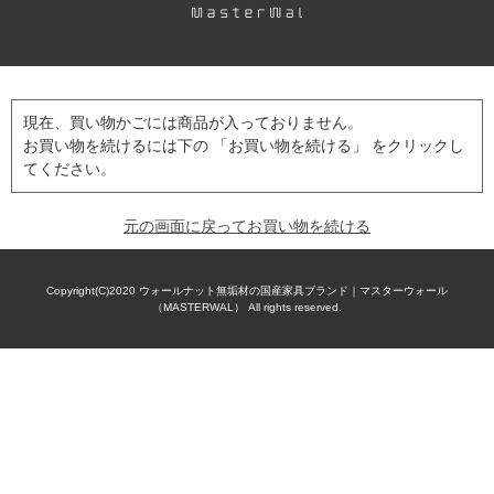
現在、買い物かごには商品が入っておりません。
お買い物を続けるには下の 「お買い物を続ける」 をクリックし
てください。
元の画面に戻ってお買い物を続ける
Copyright(C)2020
ウォールナット無垢材の国産家具ブランド｜マスターウォール
（MASTERWAL）
All rights reserved.