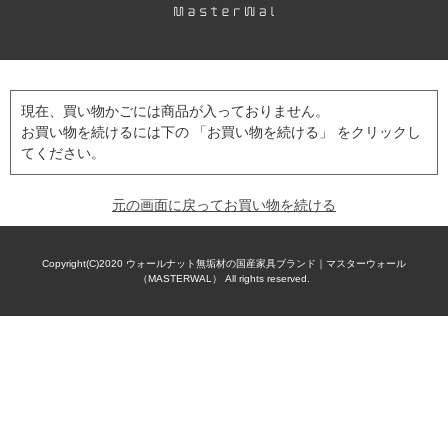
現在、買い物かごには商品が入っておりません。
お買い物を続けるには下の 「お買い物を続ける」 をクリックし
てください。
元の画面に戻ってお買い物を続ける
Copyright(C)2020
ウォールナット無垢材の国産家具ブランド｜マスターウォール
（MASTERWAL）
All rights reserved.