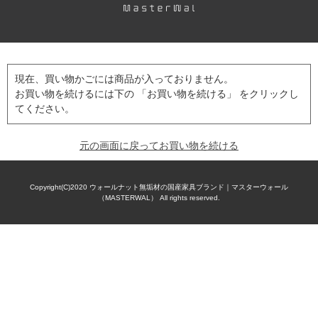
現在、買い物かごには商品が入っておりません。
お買い物を続けるには下の 「お買い物を続ける」 をクリックし
てください。
元の画面に戻ってお買い物を続ける
Copyright(C)2020
ウォールナット無垢材の国産家具ブランド｜マスターウォール
（MASTERWAL）
All rights reserved.