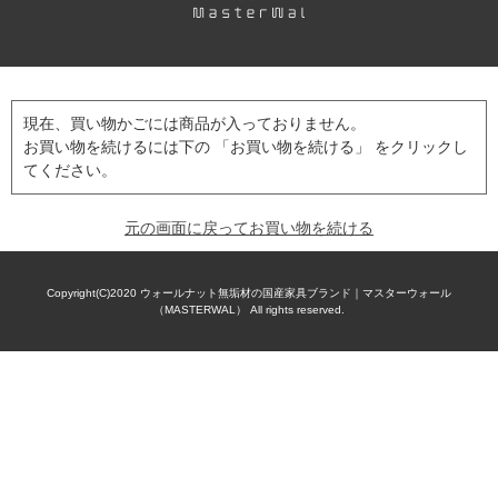
現在、買い物かごには商品が入っておりません。
お買い物を続けるには下の 「お買い物を続ける」 をクリックし
てください。
元の画面に戻ってお買い物を続ける
Copyright(C)2020
ウォールナット無垢材の国産家具ブランド｜マスターウォール
（MASTERWAL）
All rights reserved.