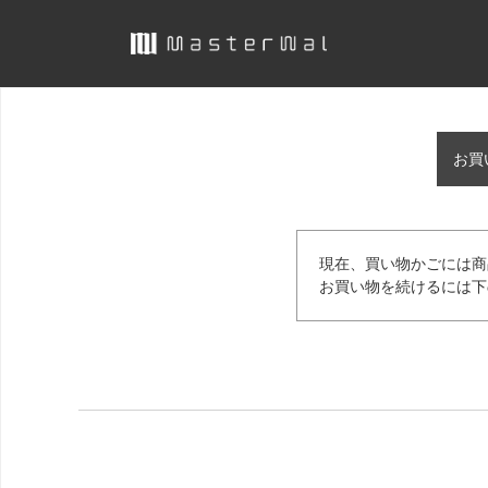
お買
現在、買い物かごには商
お買い物を続けるには下