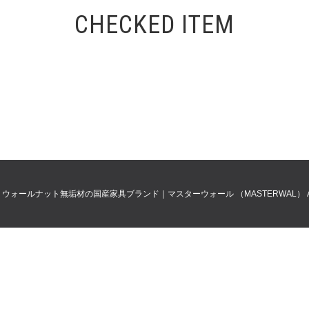
CHECKED ITEM
0
ウォールナット無垢材の国産家具ブランド｜マスターウォール （MASTERWAL）