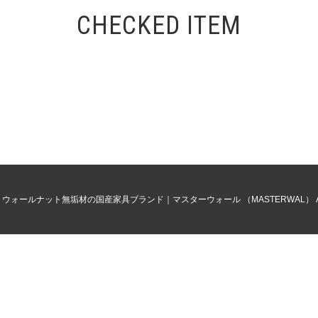
CHECKED ITEM
0
ウォールナット無垢材の国産家具ブランド｜マスターウォール （MASTERWAL）