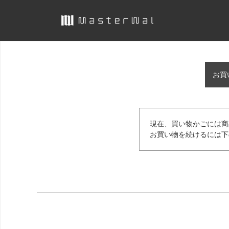
お買
現在、買い物かごには商
お買い物を続けるには下