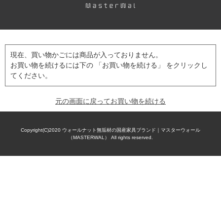
現在、買い物かごには商品が入っておりません。
お買い物を続けるには下の 「お買い物を続ける」 をクリックし
てください。
元の画面に戻ってお買い物を続ける
Copyright(C)2020
ウォールナット無垢材の国産家具ブランド｜マスターウォール
（MASTERWAL）
All rights reserved.