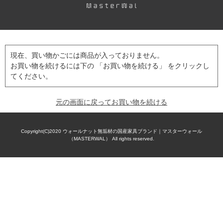
現在、買い物かごには商品が入っておりません。
お買い物を続けるには下の 「お買い物を続ける」 をクリックし
てください。
元の画面に戻ってお買い物を続ける
Copyright(C)2020
ウォールナット無垢材の国産家具ブランド｜マスターウォール
（MASTERWAL）
All rights reserved.