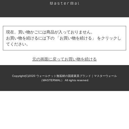
現在、買い物かごには商品が入っておりません。
お買い物を続けるには下の 「お買い物を続ける」 をクリックし
てください。
元の画面に戻ってお買い物を続ける
Copyright(C)2020
ウォールナット無垢材の国産家具ブランド｜マスターウォール
（MASTERWAL）
All rights reserved.