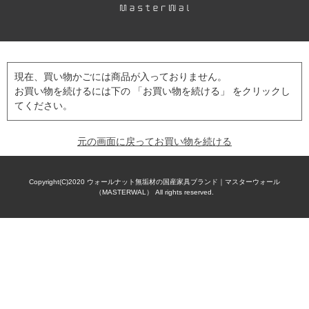
現在、買い物かごには商品が入っておりません。
お買い物を続けるには下の 「お買い物を続ける」 をクリックし
てください。
元の画面に戻ってお買い物を続ける
Copyright(C)2020
ウォールナット無垢材の国産家具ブランド｜マスターウォール
（MASTERWAL）
All rights reserved.