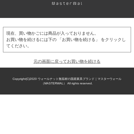
現在、買い物かごには商品が入っておりません。
お買い物を続けるには下の 「お買い物を続ける」 をクリックし
てください。
元の画面に戻ってお買い物を続ける
Copyright(C)2020
ウォールナット無垢材の国産家具ブランド｜マスターウォール
（MASTERWAL）
All rights reserved.