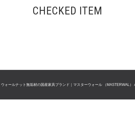
CHECKED ITEM
0
ウォールナット無垢材の国産家具ブランド｜マスターウォール （MASTERWAL）