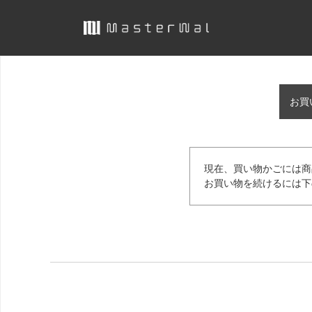
お買
現在、買い物かごには商
お買い物を続けるには下