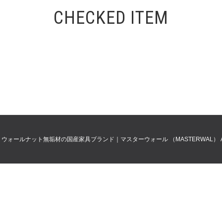
CHECKED ITEM
0
ウォールナット無垢材の国産家具ブランド｜マスターウォール （MASTERWAL）