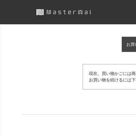
お買
現在、買い物かごには商
お買い物を続けるには下