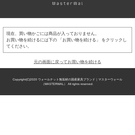
現在、買い物かごには商品が入っておりません。
お買い物を続けるには下の 「お買い物を続ける」 をクリックし
てください。
元の画面に戻ってお買い物を続ける
Copyright(C)2020
ウォールナット無垢材の国産家具ブランド｜マスターウォール
（MASTERWAL）
All rights reserved.