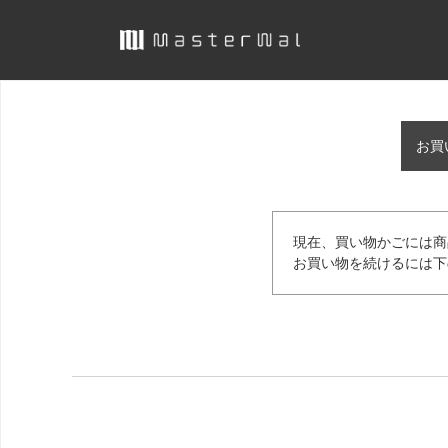
お買
現在、買い物かごには商
お買い物を続けるには下