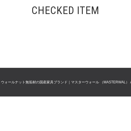
CHECKED ITEM
0
ウォールナット無垢材の国産家具ブランド｜マスターウォール （MASTERWAL）