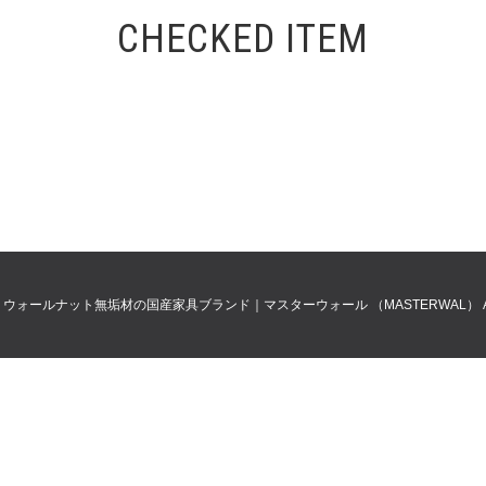
CHECKED ITEM
0
ウォールナット無垢材の国産家具ブランド｜マスターウォール （MASTERWAL）