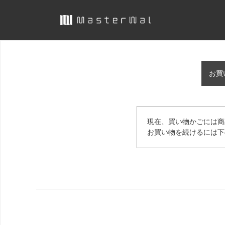
お買
現在、買い物かごには商
お買い物を続けるには下