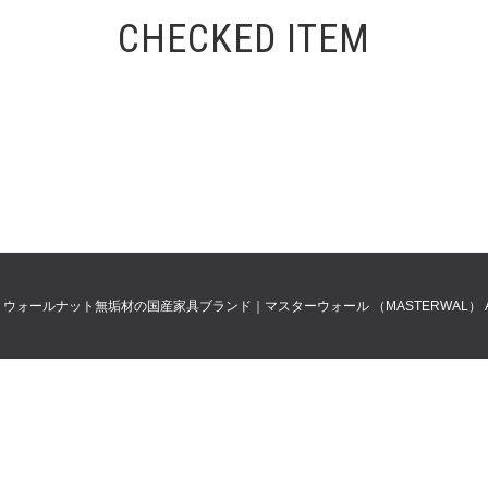
CHECKED ITEM
0
ウォールナット無垢材の国産家具ブランド｜マスターウォール （MASTERWAL）