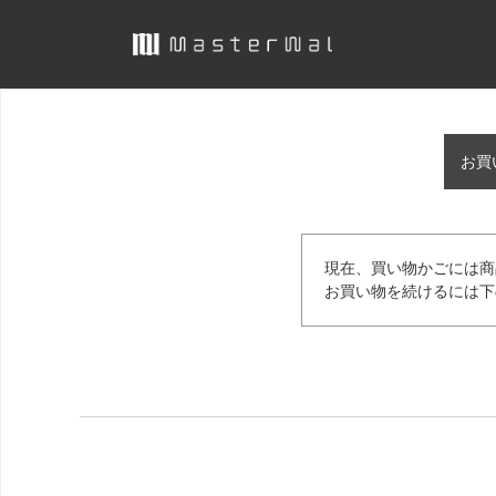
お買
現在、買い物かごには商
お買い物を続けるには下