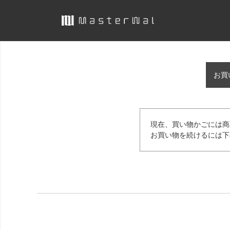
お買
現在、買い物かごには商
お買い物を続けるには下