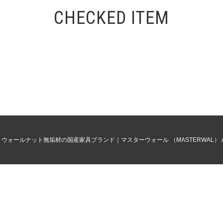
CHECKED ITEM
0
ウォールナット無垢材の国産家具ブランド｜マスターウォール （MASTERWAL）