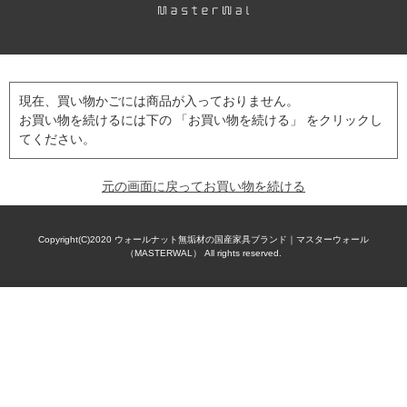
現在、買い物かごには商品が入っておりません。
お買い物を続けるには下の 「お買い物を続ける」 をクリックし
てください。
元の画面に戻ってお買い物を続ける
Copyright(C)2020
ウォールナット無垢材の国産家具ブランド｜マスターウォール
（MASTERWAL）
All rights reserved.