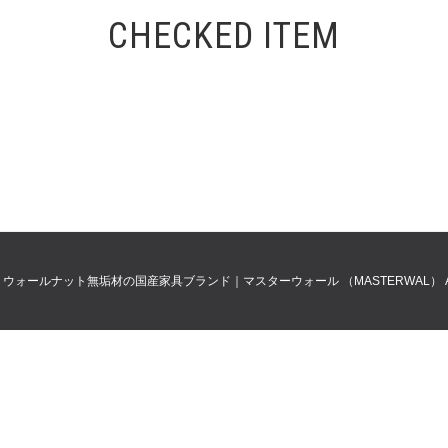
CHECKED ITEM
0
ウォールナット無垢材の国産家具ブランド｜マスターウォール （MASTERWAL）