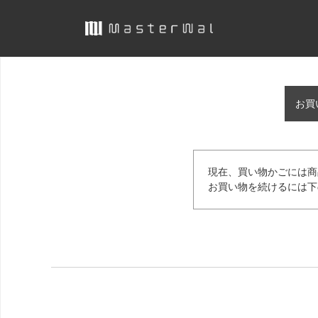
お買
現在、買い物かごには商
お買い物を続けるには下