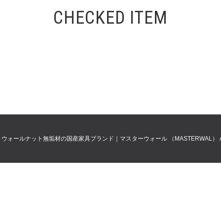
CHECKED ITEM
0
ウォールナット無垢材の国産家具ブランド｜マスターウォール （MASTERWAL）