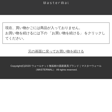
現在、買い物かごには商品が入っておりません。
お買い物を続けるには下の 「お買い物を続ける」 をクリックし
てください。
元の画面に戻ってお買い物を続ける
Copyright(C)2020
ウォールナット無垢材の国産家具ブランド｜マスターウォール
（MASTERWAL）
All rights reserved.