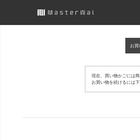
お買
現在、買い物かごには商
お買い物を続けるには下