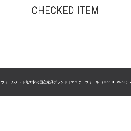
CHECKED ITEM
0
ウォールナット無垢材の国産家具ブランド｜マスターウォール （MASTERWAL）