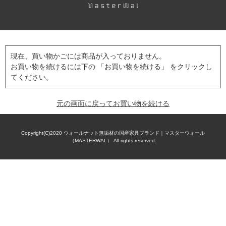
現在、買い物かごには商品が入っておりません。
お買い物を続けるには下の 「お買い物を続ける」 をクリックし
てください。
元の画面に戻ってお買い物を続ける
Copyright(C)2020
ウォールナット無垢材の国産家具ブランド｜マスターウォール
（MASTERWAL）
All rights reserved.