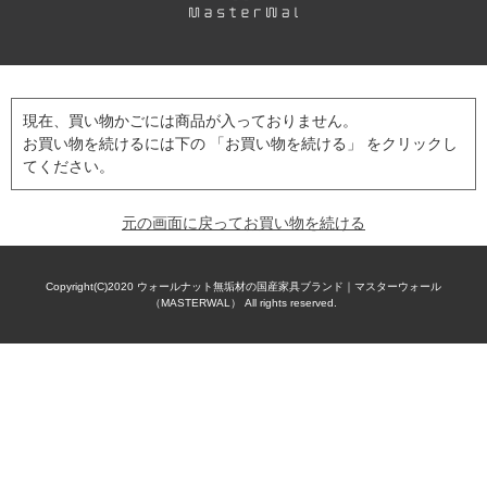
現在、買い物かごには商品が入っておりません。
お買い物を続けるには下の 「お買い物を続ける」 をクリックし
てください。
元の画面に戻ってお買い物を続ける
Copyright(C)2020
ウォールナット無垢材の国産家具ブランド｜マスターウォール
（MASTERWAL）
All rights reserved.