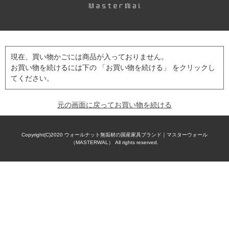
現在、買い物かごには商品が入っておりません。
お買い物を続けるには下の 「お買い物を続ける」 をクリックし
てください。
元の画面に戻ってお買い物を続ける
Copyright(C)2020
ウォールナット無垢材の国産家具ブランド｜マスターウォール
（MASTERWAL）
All rights reserved.