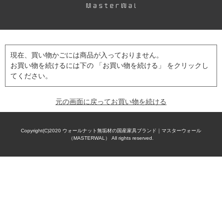
現在、買い物かごには商品が入っておりません。
お買い物を続けるには下の 「お買い物を続ける」 をクリックし
てください。
元の画面に戻ってお買い物を続ける
Copyright(C)2020
ウォールナット無垢材の国産家具ブランド｜マスターウォール
（MASTERWAL）
All rights reserved.