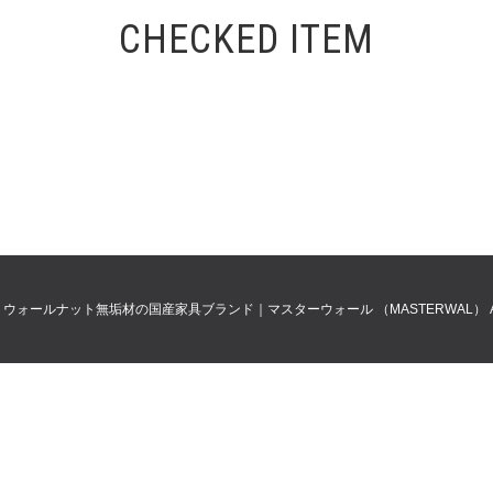
CHECKED ITEM
0
ウォールナット無垢材の国産家具ブランド｜マスターウォール （MASTERWAL）