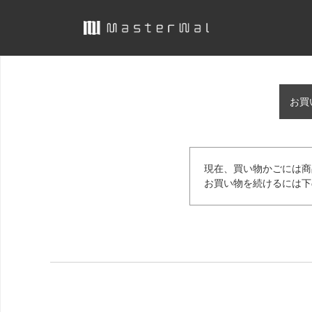
お買
現在、買い物かごには商
お買い物を続けるには下