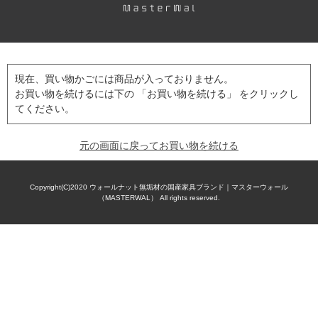
現在、買い物かごには商品が入っておりません。
お買い物を続けるには下の 「お買い物を続ける」 をクリックし
てください。
元の画面に戻ってお買い物を続ける
Copyright(C)2020
ウォールナット無垢材の国産家具ブランド｜マスターウォール
（MASTERWAL）
All rights reserved.