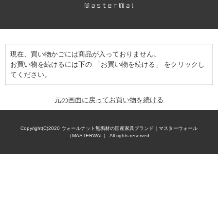
現在、買い物かごには商品が入っておりません。
お買い物を続けるには下の 「お買い物を続ける」 をクリックし
てください。
元の画面に戻ってお買い物を続ける
Copyright(C)2020
ウォールナット無垢材の国産家具ブランド｜マスターウォール
（MASTERWAL）
All rights reserved.