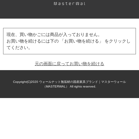
現在、買い物かごには商品が入っておりません。
お買い物を続けるには下の 「お買い物を続ける」 をクリックし
てください。
元の画面に戻ってお買い物を続ける
Copyright(C)2020
ウォールナット無垢材の国産家具ブランド｜マスターウォール
（MASTERWAL）
All rights reserved.