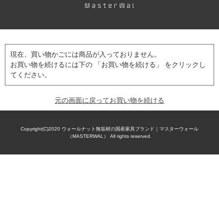
現在、買い物かごには商品が入っておりません。
お買い物を続けるには下の 「お買い物を続ける」 をクリックし
てください。
元の画面に戻ってお買い物を続ける
Copyright(C)2020
ウォールナット無垢材の国産家具ブランド｜マスターウォール
（MASTERWAL）
All rights reserved.