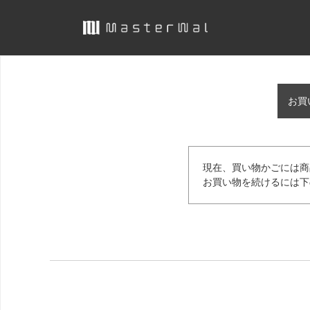
お買
現在、買い物かごには商
お買い物を続けるには下