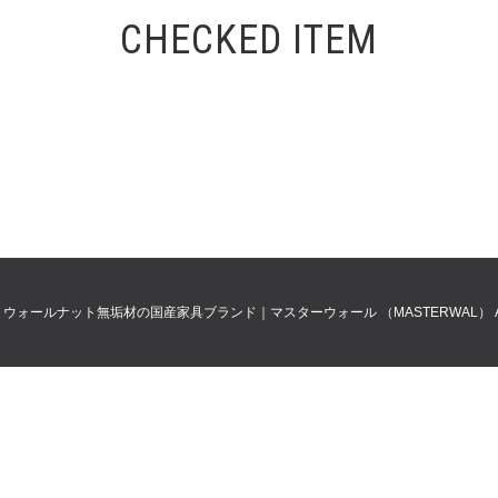
CHECKED ITEM
0
ウォールナット無垢材の国産家具ブランド｜マスターウォール （MASTERWAL）