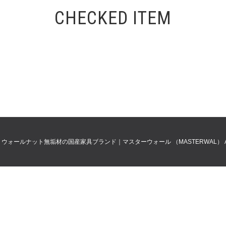
CHECKED ITEM
0
ウォールナット無垢材の国産家具ブランド｜マスターウォール （MASTERWAL）