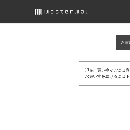
お買
現在、買い物かごには商
お買い物を続けるには下