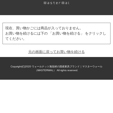
現在、買い物かごには商品が入っておりません。
お買い物を続けるには下の 「お買い物を続ける」 をクリックし
てください。
元の画面に戻ってお買い物を続ける
Copyright(C)2020
ウォールナット無垢材の国産家具ブランド｜マスターウォール
（MASTERWAL）
All rights reserved.