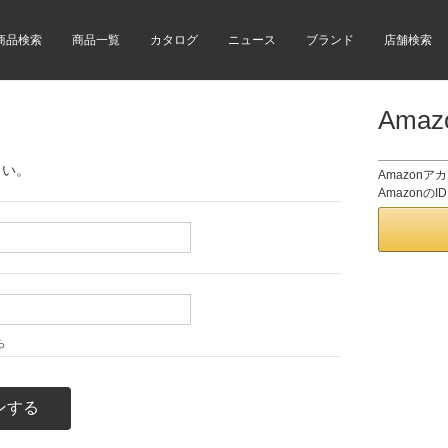
商品検索
商品一覧
カタログ
ニュース
ブランド
店舗検索
Ama
さい。
Amazon
Amazon
ら