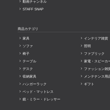
動画チャンネル
STAFF SNAP
商品カテゴリ
家具
インテリア雑貨
ソファ
照明
椅子
ファブリック
テーブル
家電・スピーカ
デスク
ファッション雑
収納家具
メンテナンス用
ハンガーラック
ギフト
ベッド・マットレス
鏡・ミラー・ドレッサー