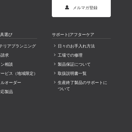
メルマガ登録
家具選び
サポート|アフターケア
ンテリアプランニング
日々のお手入れ方法
ル請求
工場での修理
イン相談
製品保証について
サービス（地域限定）
取扱説明書一覧
ャルオーダー
生産終了製品のサポートに
ついて
対応製品