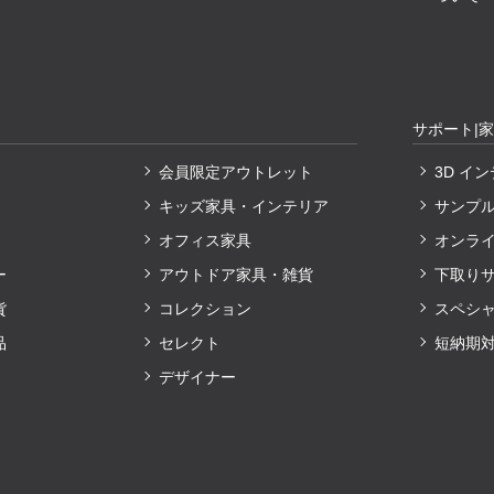
サポート|
会員限定アウトレット
3D イ
キッズ家具・インテリア
サンプ
オフィス家具
オンラ
ー
アウトドア家具・雑貨
下取り
貨
コレクション
スペシ
品
セレクト
短納期
デザイナー