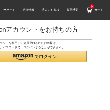
0
サポート
納期情報
法人のお客様
採用情報
カート
zonアカウントをお持ちの方
アカウントを利用して会員登録されたお客様は、
のID、パスワードで、ログインすることができます。