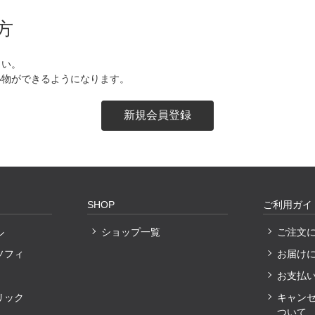
方
さい。
い物ができるようになります。
SHOP
ご利用ガイ
ル
ショップ一覧
ご注文
ソフィ
お届け
お支払
リック
キャン
ついて