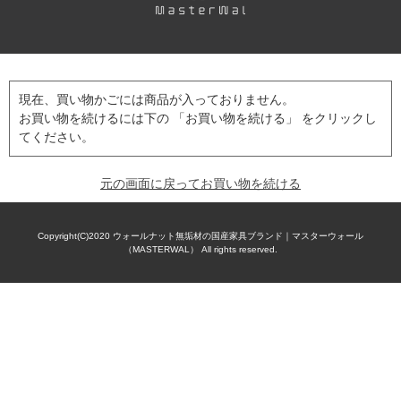
現在、買い物かごには商品が入っておりません。
お買い物を続けるには下の 「お買い物を続ける」 をクリックし
てください。
元の画面に戻ってお買い物を続ける
Copyright(C)2020
ウォールナット無垢材の国産家具ブランド｜マスターウォール
（MASTERWAL）
All rights reserved.