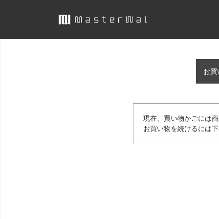
お買
現在、買い物かごには商
お買い物を続けるには下