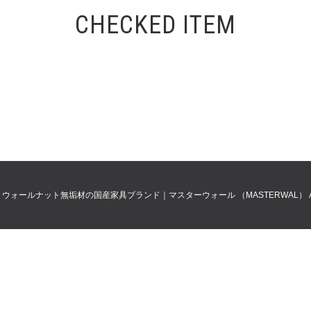
CHECKED ITEM
0
ウォールナット無垢材の国産家具ブランド｜マスターウォール （MASTERWAL）