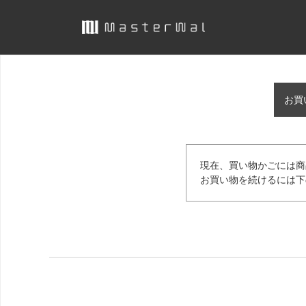
お買
現在、買い物かごには商
お買い物を続けるには下