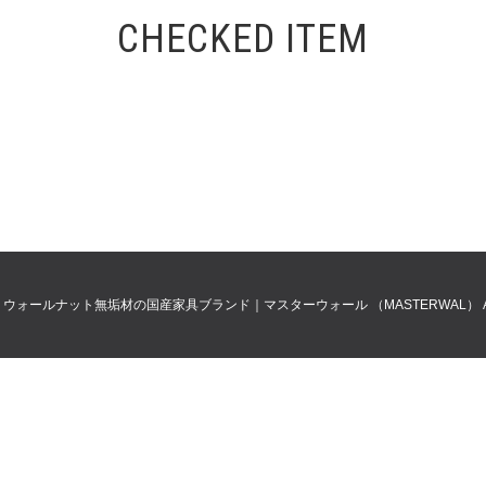
CHECKED ITEM
0
ウォールナット無垢材の国産家具ブランド｜マスターウォール （MASTERWAL）