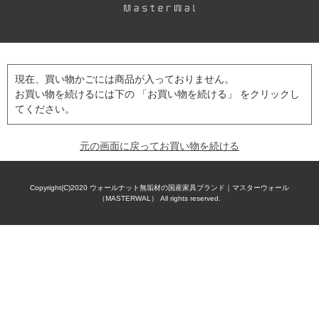
現在、買い物かごには商品が入っておりません。
お買い物を続けるには下の 「お買い物を続ける」 をクリックし
てください。
元の画面に戻ってお買い物を続ける
Copyright(C)2020
ウォールナット無垢材の国産家具ブランド｜マスターウォール
（MASTERWAL）
All rights reserved.