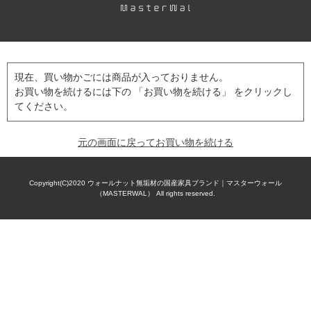
現在、買い物かごには商品が入っておりません。
お買い物を続けるには下の 「お買い物を続ける」 をクリックし
てください。
元の画面に戻ってお買い物を続ける
Copyright(C)2020
ウォールナット無垢材の国産家具ブランド｜マスターウォール
（MASTERWAL）
All rights reserved.