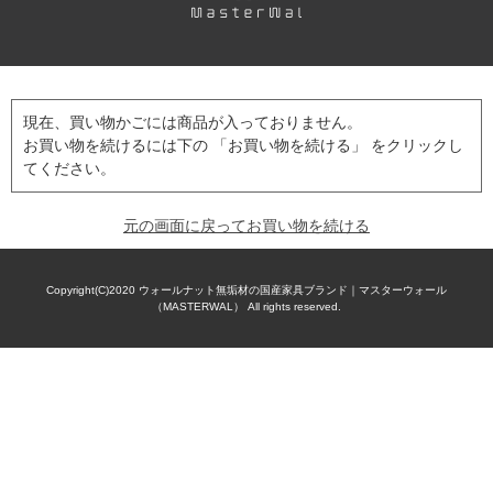
現在、買い物かごには商品が入っておりません。
お買い物を続けるには下の 「お買い物を続ける」 をクリックし
てください。
元の画面に戻ってお買い物を続ける
Copyright(C)2020
ウォールナット無垢材の国産家具ブランド｜マスターウォール
（MASTERWAL）
All rights reserved.