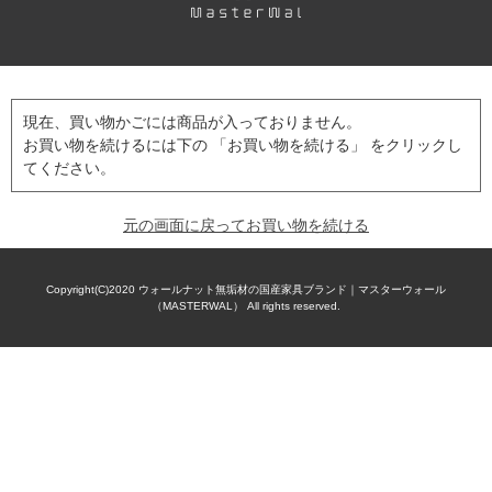
現在、買い物かごには商品が入っておりません。
お買い物を続けるには下の 「お買い物を続ける」 をクリックし
てください。
元の画面に戻ってお買い物を続ける
Copyright(C)2020
ウォールナット無垢材の国産家具ブランド｜マスターウォール
（MASTERWAL）
All rights reserved.