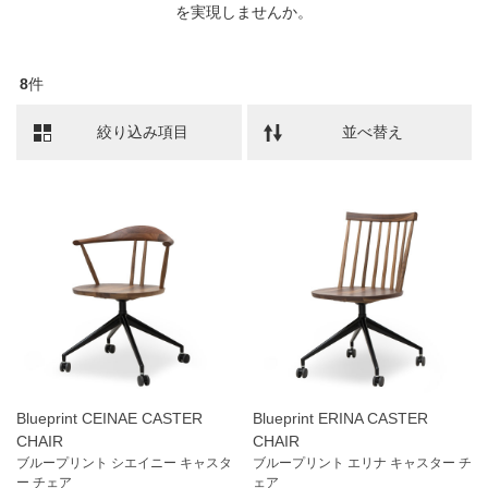
を実現しませんか。
8
件
絞り込み項目
並べ替え
Blueprint CEINAE CASTER
Blueprint ERINA CASTER
CHAIR
CHAIR
ブループリント シエイニー キャスタ
ブループリント エリナ キャスター チ
ー チェア
ェア