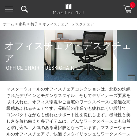
0
ホーム
>
家具
>
椅子
>
オフィスチェア・デスクチェア
オフィスチェア・デスクチェ
ア
OFFICE CHAIR・DESK CHAIR
マスターウォールのオフィスチェアコレクションは、北欧の洗練
されたデザインとモダンなスタイル、そしてデザイナーズ要素を
取り入れた、オフィス環境やご自宅のワークスペースに最適な高
級感あふれるチェアです。長時間の作業でも疲れにくい設計で、
コンパクトながらも優れたサポート性を提供します。機能性と美
しさを兼ね備えた各アイテムは、どんなワークスペースにも自然
と溶け込み、人気のある選択肢となっています。マスターウォー
ルのオフィスチェアで、快適でスタイリッシュなワークスペース