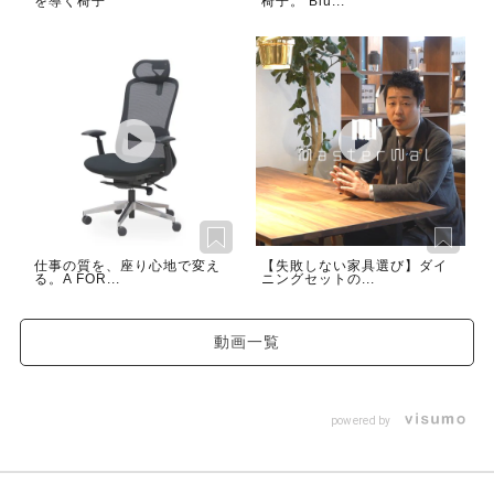
を導く椅子
椅子。 Blu...
仕事の質を、座り心地で変え
【失敗しない家具選び】ダイ
る。A FOR...
ニングセットの...
動画一覧
powered by