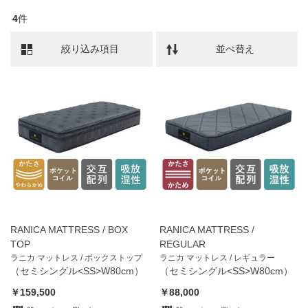
4
件
絞り込み項目
並べ替え
RANICA MATTRESS / BOX
RANICA MATTRESS /
TOP
REGULAR
ラニカ マットレス / ボックストップ
ラニカ マットレス / レギュラー
（セミシングル<SS>W80cm）
（セミシングル<SS>W80cm）
￥159,500
￥88,000