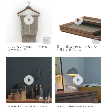
シワのない一着に、こだわり
置く・運ぶ・飾る。三役こな
の一本を。 M...
す美しい道具。...