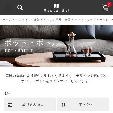
0
ホーム
>
インテリア・雑貨
>
キッチン用品・食器
>
テーブルウェア
>
ポット・
ポット・ボトル
POT / BOTTLE
毎日の食卓がより豊かに楽しくなるような、デザインや質の高い
ポット・ボトルをラインナップしています。
1
件
絞り込み項目
並べ替え