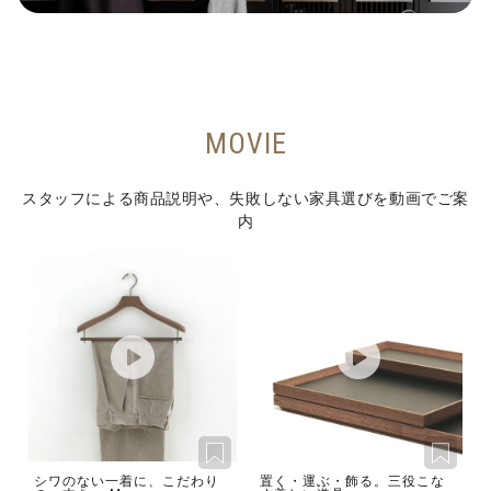
MOVIE
スタッフによる商品説明や、失敗しない家具選びを動画でご案
内
シワのない一着に、こだわり
置く・運ぶ・飾る。三役こな