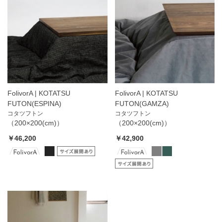
FolivorA | KOTATSU
FolivorA | KOTATSU
FUTON(ESPINA)
FUTON(GAMZA)
コタツフトン
コタツフトン
（200×200(cm)）
（200×200(cm)）
￥46,200
￥42,900