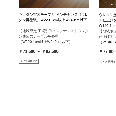
ウレタン塗装テーブル メンテナンス（ウレ
ウレタン
タン再塗装）W220.1cm以上W240cm以下
ル仕上げ
W140.1
【地域限定 工場引取メンテナンス】ウレタ
【地域限
ン塗装のテーブルを修理
仕上げを
（W220.1cm以上W240cm以下）
（W140.
￥71,500 ～ ￥82,500
￥77,000