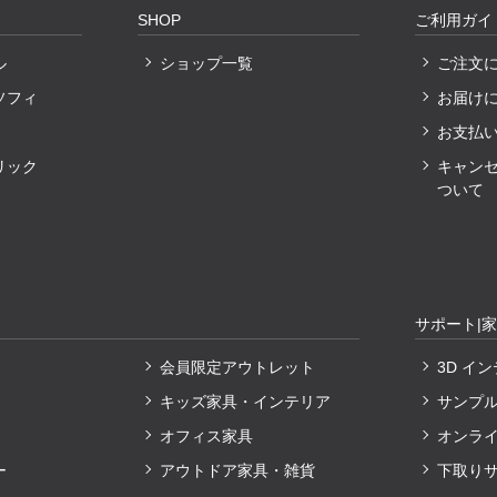
SHOP
ご利用ガイ
ル
ショップ一覧
ご注文
ソフィ
お届け
お支払
リック
キャン
ついて
サポート|
会員限定アウトレット
3D イ
キッズ家具・インテリア
サンプ
オフィス家具
オンラ
ー
アウトドア家具・雑貨
下取り