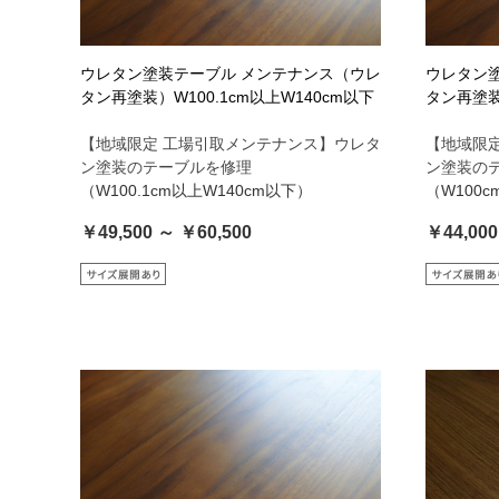
ウレタン塗装テーブル メンテナンス（ウレ
ウレタン
タン再塗装）W100.1cm以上W140cm以下
タン再塗装
【地域限定 工場引取メンテナンス】ウレタ
【地域限
ン塗装のテーブルを修理
ン塗装の
（W100.1cm以上W140cm以下）
（W100
￥49,500 ～ ￥60,500
￥44,000