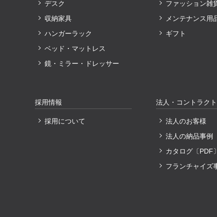
デスク
ファッション雑
収納家具
メンテナンス用
ハンガーラック
ギフト
ベッド・マットレス
鏡・ミラー・ドレッサー
採用情報
法人・コントラクト
採用について
法人のお客様
法人の納品事例
カタログ〔PDF
フランチャイズ