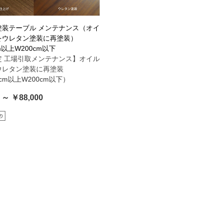
塗装テーブル メンテナンス（オイ
をウレタン塗装に再塗装）
cm以上W200cm以下
定 工場引取メンテナンス】オイル
ウレタン塗装に再塗装
1cm以上W200cm以下）
 ～ ￥88,000