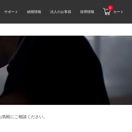
0
サポート
納期情報
法人のお客様
採用情報
カート
お気軽にご相談ください。