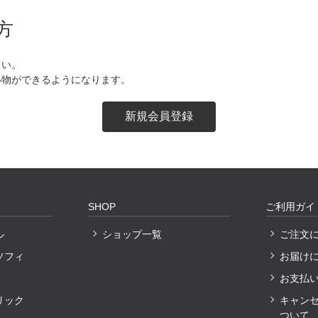
方
さい。
い物ができるようになります。
SHOP
ご利用ガイ
ル
ショップ一覧
ご注文
ソフィ
お届け
お支払
リック
キャン
ついて