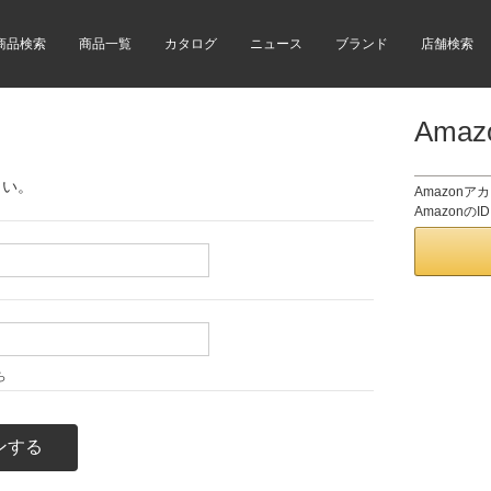
商品検索
商品一覧
カタログ
ニュース
ブランド
店舗検索
Ama
さい。
Amazon
Amazon
ら