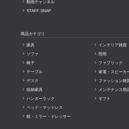
動画チャンネル
STAFF SNAP
商品カテゴリ
家具
インテリア雑貨
ソファ
照明
椅子
ファブリック
テーブル
家電・スピーカ
デスク
ファッション雑
収納家具
メンテナンス用
ハンガーラック
ギフト
ベッド・マットレス
鏡・ミラー・ドレッサー