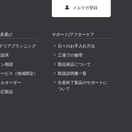
メルマガ登録
家具選び
サポート|アフターケア
ンテリアプランニング
日々のお手入れ方法
ル請求
工場での修理
イン相談
製品保証について
サービス（地域限定）
取扱説明書一覧
ャルオーダー
生産終了製品のサポートに
ついて
対応製品