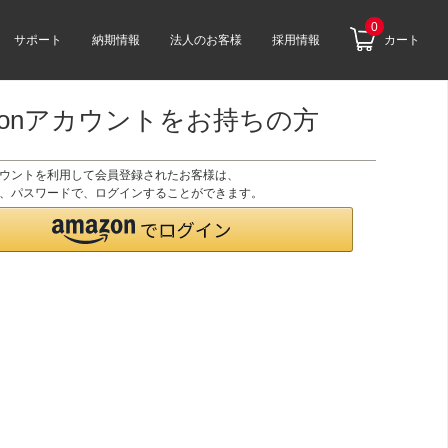
0
サポート
納期情報
法人のお客様
採用情報
カート
zonアカウントをお持ちの方
アカウントを利用して会員登録されたお客様は、
のID、パスワードで、ログインすることができます。