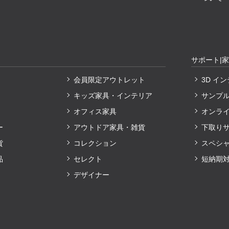
サポート|
会員限定アウトレット
3D イ
キッズ家具・インテリア
サンプ
オフィス家具
オンラ
ー
アウトドア家具・雑貨
下取り
貨
コレクション
スペシ
品
セレクト
短納期
デザイナー